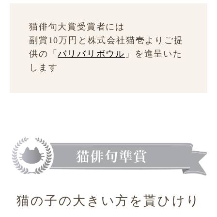
猫俳句大賞受賞者には
副賞10万円と株式会社猫壱よりご提
供の「
バリバリボウル
」を進呈いた
します
猫の子の大きい方を貰ひけり