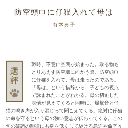
防空頭巾に仔猫入れて母は
有本典子
戦時、不意に空襲が始まった。取る物も
とりあえず防空壕に向かう際、防空頭巾
に仔猫を入れて、母は走ったのである。
「母は」という措辞から、子どもの視点
で詠まれたことがわかる。母の切迫した
表情が見えてくると同時に、爆撃音と仔
猫の鳴き声が入り混じって聞こえてくる。絶対に仔猫
の命を守るという母の強い意志が伝わってくる。この
句の破調の韻律にも身を低くして駆ける急迫や命辛々