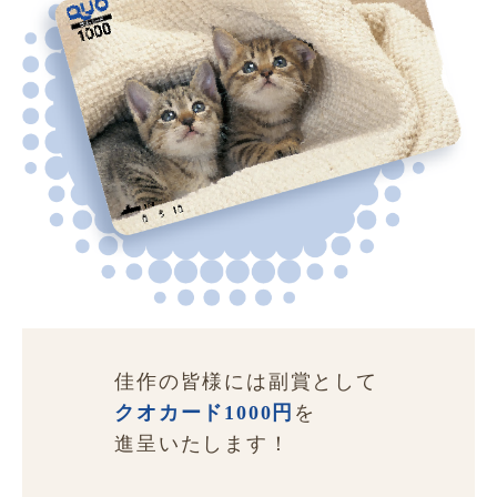
佳作の皆様には副賞として
クオカード1000円
を
進呈いたします！