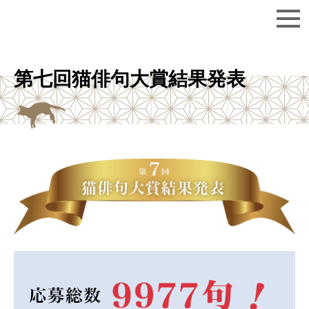
第七回猫俳句大賞結果発表