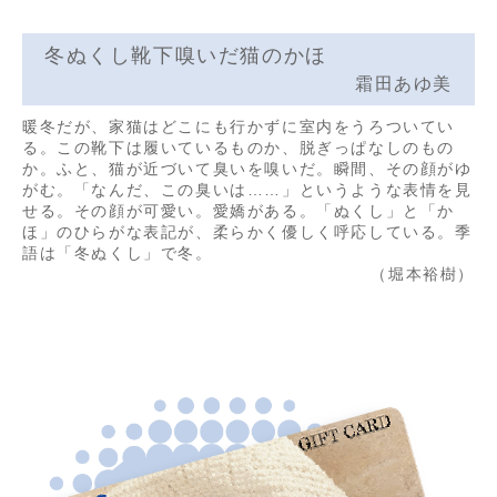
冬ぬくし靴下嗅いだ猫のかほ
霜田あゆ美
暖冬だが、家猫はどこにも行かずに室内をうろついてい
る。この靴下は履いているものか、脱ぎっぱなしのもの
か。ふと、猫が近づいて臭いを嗅いだ。瞬間、その顔がゆ
がむ。「なんだ、この臭いは……」というような表情を見
せる。その顔が可愛い。愛嬌がある。「ぬくし」と「か
ほ」のひらがな表記が、柔らかく優しく呼応している。季
語は「冬ぬくし」で冬。
（堀本裕樹）