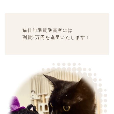
猫俳句準賞受賞者には
副賞5万円を進呈いたします！