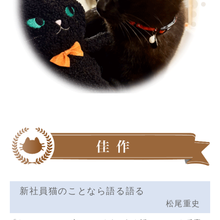
新社員猫のことなら語る語る
松尾重史