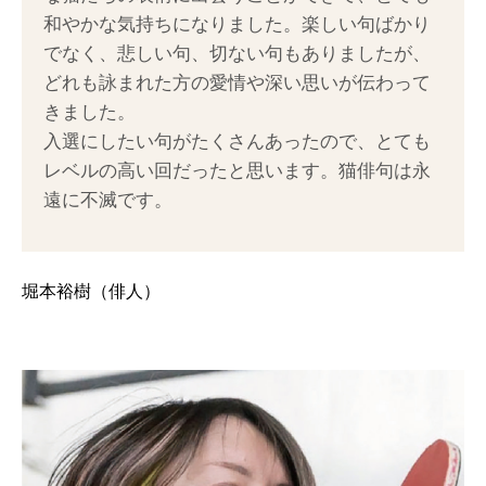
和やかな気持ちになりました。楽しい句ばかり
でなく、悲しい句、切ない句もありましたが、
どれも詠まれた方の愛情や深い思いが伝わって
きました。
入選にしたい句がたくさんあったので、とても
レベルの高い回だったと思います。猫俳句は永
遠に不滅です。
堀本裕樹（俳人）