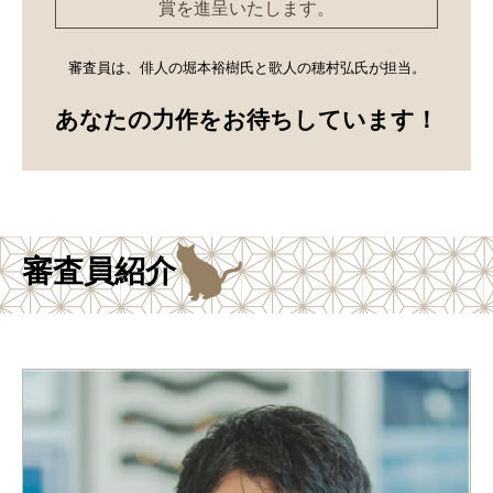
賞を進呈いたします。
審査員は、俳人の堀本裕樹氏と歌人の穂村弘氏が担当。
あなたの力作をお待ちしています！
審査員紹介