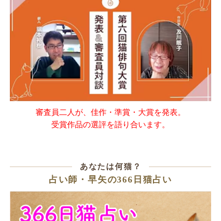
審査員二人が、佳作・準賞・大賞を発表。
受賞作品の選評を語り合います。
あなたは何猫？
占い師・早矢の366日猫占い