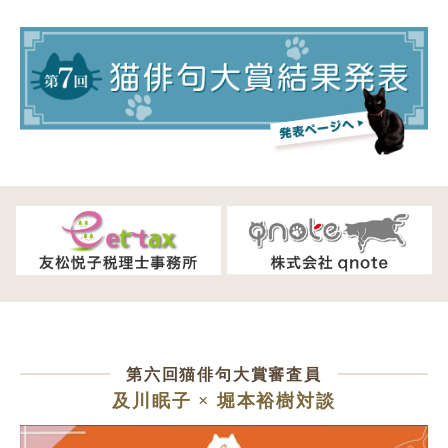
第六回猫俳句大賞審査員
及川眠子 × 堀本裕樹対談