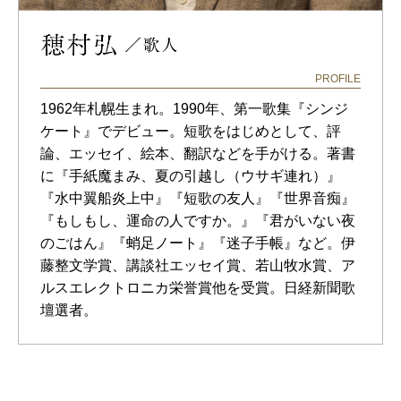
PROFILE
1962年札幌生まれ。1990年、第一歌集『シンジ
ケート』でデビュー。短歌をはじめとして、評
論、エッセイ、絵本、翻訳などを手がける。著書
に『手紙魔まみ、夏の引越し（ウサギ連れ）』
『水中翼船炎上中』『短歌の友人』『世界音痴』
『もしもし、運命の人ですか。』『君がいない夜
のごはん』『蛸足ノート』『迷子手帳』など。伊
藤整文学賞、講談社エッセイ賞、若山牧水賞、ア
ルスエレクトロニカ栄誉賞他を受賞。日経新聞歌
壇選者。